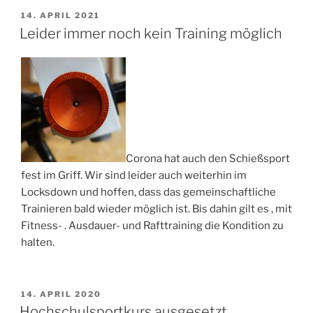
VERÖFFENTLICHT
14. APRIL 2021
AM
Leider immer noch kein Training möglich
Corona hat auch den Schießsport
fest im Griff. Wir sind leider auch weiterhin im
Locksdown und hoffen, dass das gemeinschaftliche
Trainieren bald wieder möglich ist. Bis dahin gilt es , mit
Fitness- . Ausdauer- und Rafttraining die Kondition zu
halten.
VERÖFFENTLICHT
14. APRIL 2020
AM
Hochschulsportkurs ausgesetzt