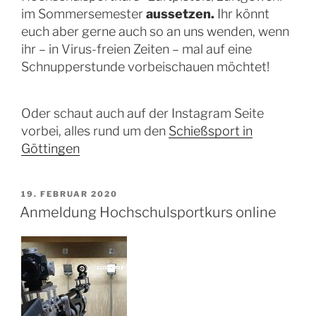
im Sommersemester
aussetzen.
Ihr könnt
euch aber gerne auch so an uns wenden, wenn
ihr – in Virus-freien Zeiten – mal auf eine
Schnupperstunde vorbeischauen möchtet!
Oder schaut auch auf der Instagram Seite
vorbei, alles rund um den
Schießsport in
Göttingen
VERÖFFENTLICHT
19. FEBRUAR 2020
AM
Anmeldung Hochschulsportkurs online