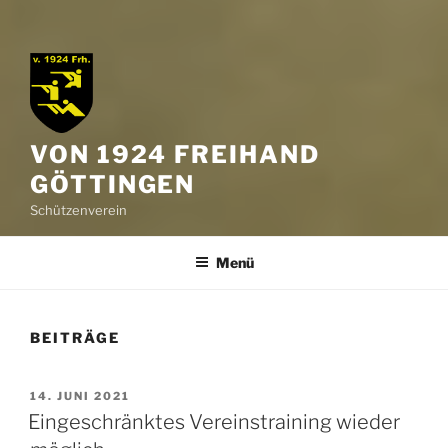
VON 1924 FREIHAND
GÖTTINGEN
Schützenverein
Menü
BEITRÄGE
VERÖFFENTLICHT
14. JUNI 2021
AM
Eingeschränktes Vereinstraining wieder