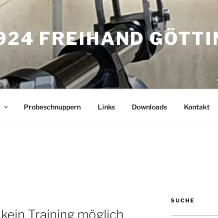
924 FREIHAND GÖTT
Probeschnuppern
Links
Downloads
Kontakt
SUCHE
kein Training möglich