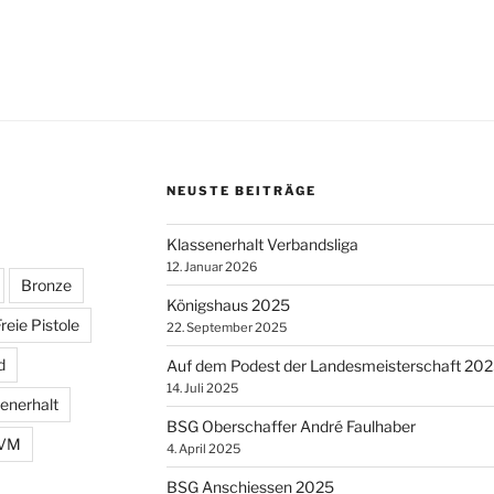
NEUSTE BEITRÄGE
Klassenerhalt Verbandsliga
12. Januar 2026
Bronze
Königshaus 2025
reie Pistole
22. September 2025
d
Auf dem Podest der Landesmeisterschaft 20
14. Juli 2025
enerhalt
BSG Oberschaffer André Faulhaber
VM
4. April 2025
BSG Anschiessen 2025