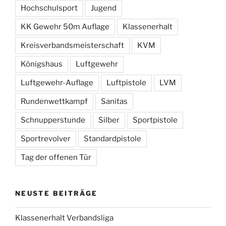
Hochschulsport
Jugend
KK Gewehr 50m Auflage
Klassenerhalt
Kreisverbandsmeisterschaft
KVM
Königshaus
Luftgewehr
Luftgewehr-Auflage
Luftpistole
LVM
Rundenwettkampf
Sanitas
Schnupperstunde
Silber
Sportpistole
Sportrevolver
Standardpistole
Tag der offenen Tür
NEUSTE BEITRÄGE
Klassenerhalt Verbandsliga